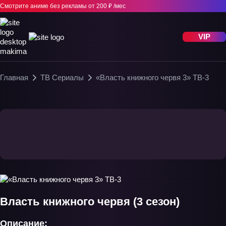
Смотрите аниме без рекламы
от 200 ₽ /мес
VIP
Главная
ТВ Сериалы
«Власть книжного червя 3» ТВ-3
Власть книжного червя (3 сезон)
Описание: