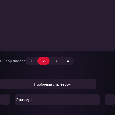
Выбор плеера
1
2
3
4
Проблема с плеером
Эпизод 1