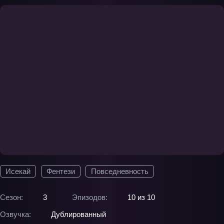
Исекай
Фентези
Повседневность
Сезон:
3
Эпизодов:
10 из 10
Озвучка:
Дублированный