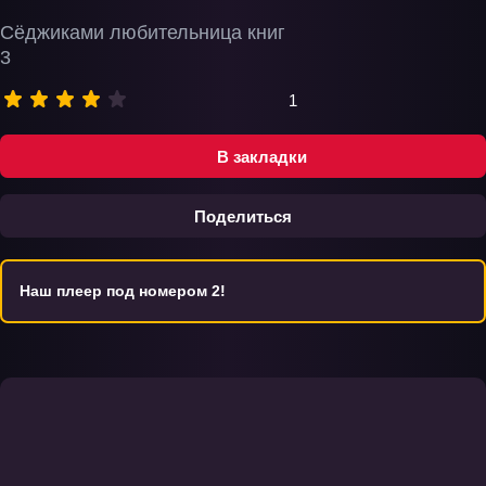
Сёджиками любительница книг
3
1
В закладки
Поделиться
Наш плеер под номером 2!