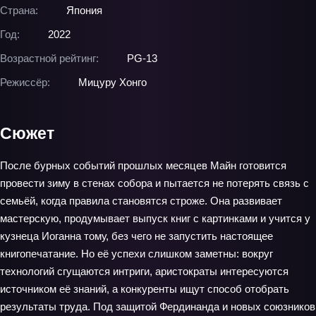
Страна:
Япония
Год:
2022
Возрастной рейтинг:
PG-13
Режиссёр:
Мицуру Хонго
Сюжет
После бурных событий прошлых месяцев Майн готовится
провести зиму в стенах собора и пытается не потерять связь с
семьёй, когда правила становятся строже. Она развивает
мастерскую, продумывает выпуск книг с картинками и учится у
кузнеца Иоганна тому, без чего не запустить настоящее
книгопечатание. Но её успехи слишком заметны: вокруг
технологий сгущаются интриги, аристократы интересуются
источником её знаний, а конкуренты ищут способ отобрать
результаты труда. Под защитой Фердинанда и новых союзников