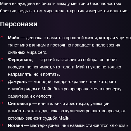
Майн вынуждена выбирать между мечтой и безопасностью
близких, ведь в этом мире цена открытия измеряется властью.
Персонажи
Майн
— девочка с памятью прошлой жизни, которая упрямо
тянет мир к книгам и постоянно попадает в поле зрения
сильных мира сего.
Фердинанд
— строгий наставник из собора: он ценит
порядок, но понимает, что талант Майн нужно не только
направлять, но и прятать.
Дамуэль
— молодой рыцарь-охранник, для которого
служба рядом с Майн быстро превращается в проверку
характера и смелости.
Сильвестр
— влиятельный аристократ, умеющий
улыбаться как друг, пока за кулисами решает вопросы, от
которых зависит судьба Майн.
Иоганн
— мастер-кузнец, чьи навыки становятся ключом к