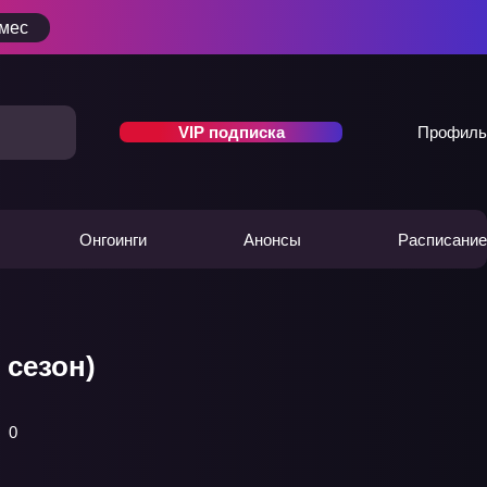
/мес
VIP подписка
Профиль
Онгоинги
Анонсы
Расписание
 сезон)
0