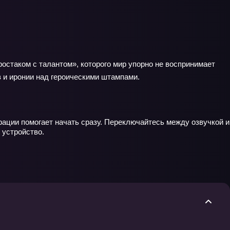
ростаком с талантом», которого мир упорно не воспринимает
 и иронии над героическими штампами.
рации помогает начать сразу. Переключайтесь между озвучкой и
 устройство.