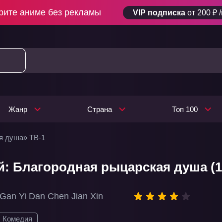
рите аниме без рекламы
VIP подписка
от 200 ₽ 
Жанр
Страна
Топ 100
я душа» ТВ-1
й: Благородная рыцарская душа (1
Wang 3 Xia Gan Yi Dan Chen Jian Xin
Комедия