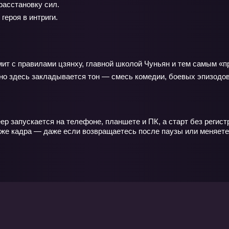
расстановку сил.
ероя в интриги.
омит с правилами цзянху, главной школой Чуньян и тем самым «п
но здесь закладывается тон — смесь комедии, боевых эпизодов
р запускается на телефоне, планшете и ПК, а старт без регист
о же кадра — даже если возвращаетесь после паузы или меняете