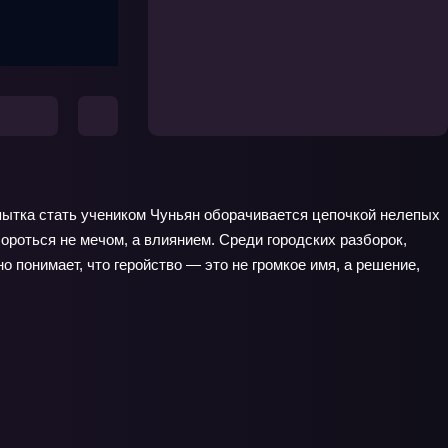
опытка стать учеником Чуньян оборачивается цепочкой нелепых
ороться не мечом, а влиянием. Среди городских разборок,
 понимает, что геройство — это не громкое имя, а решение,