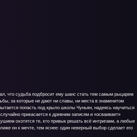
ал, что судьба подбросит ему шанс стать тем самым рыцарем
ьбы, за которые не дают ни славы, ни места в знаменитом
и пытается попасть под крыло школы Чуньян, надеясь научиться
 случайно прикасается к древним записям и «осваивает»
душием охотятся те, кто привык решать всё интригами, а любые
лиже он к мечте, тем яснее: один неверный выбор сделает его