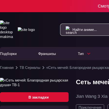
Смот
Подборки
Франшизы
Тип
Главная
ТВ Сериалы
«Сеть мечей: Благородная рыцарска
Сеть мече
Jian 
В закладки
Приключения