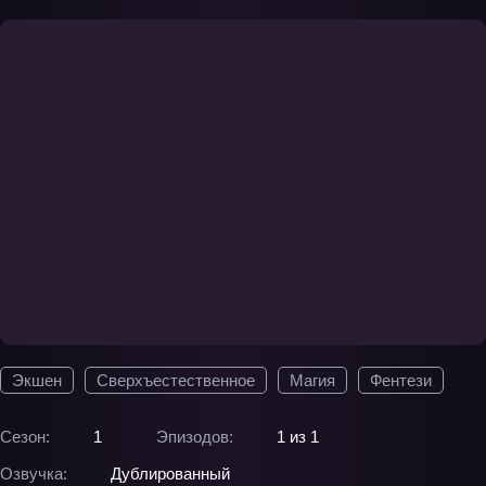
Экшен
Сверхъестественное
Магия
Фентези
Сезон:
1
Эпизодов:
1 из 1
Озвучка:
Дублированный