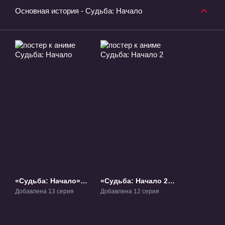
Основная история - Судьба: Начало
«Судьба: Начало»
«Судьба: Начало 2»
ТВ-1
ТВ-2
Добавлена 13 серия
Добавлена 12 серия