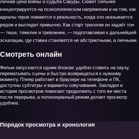
личная цена войны и судьба Сакуры. Сюжет сильнее
концентрируется на психологическом напряжении и на том, как
идеалы героя ломаются о реальность, когда зло оказывается
рядом и выглядит привычно. Как старт трилогии он задаёт тон
— тише, тяжелее и тревожнее, — подготавливая к дальнейшей
эскалации, где ставки становятся не абстрактными, а личными.
Смотреть онлайн
Фильм запускается одним блоком: удобно ставить на паузу,
перематывать сцены и быстро возвращаться к нужному
моменту. Плеер работает в браузере на телефоне и ПК,
доступны субтитры и варианты озвучивания. Закладки и
история просмотров помогают продолжить с того же места
после перерыва, а полноэкранный режим делает просмотр
удобнее.
Порядок просмотра и хронология