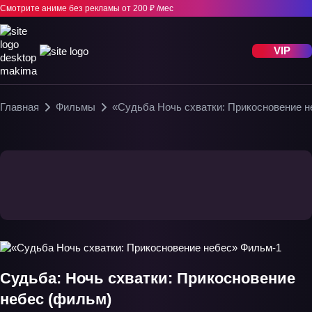
Смотрите аниме без рекламы
от 200 ₽ /мес
VIP
Главная
Фильмы
«Судьба Ночь схватки: Прикосновение 
Судьба: Ночь схватки: Прикосновение
небес (фильм)