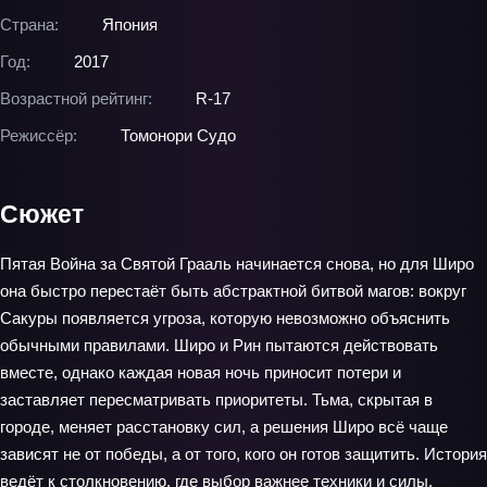
Страна:
Япония
Год:
2017
Возрастной рейтинг:
R-17
Режиссёр:
Томонори Судо
Сюжет
Пятая Война за Святой Грааль начинается снова, но для Широ
она быстро перестаёт быть абстрактной битвой магов: вокруг
Сакуры появляется угроза, которую невозможно объяснить
обычными правилами. Широ и Рин пытаются действовать
вместе, однако каждая новая ночь приносит потери и
заставляет пересматривать приоритеты. Тьма, скрытая в
городе, меняет расстановку сил, а решения Широ всё чаще
зависят не от победы, а от того, кого он готов защитить. История
ведёт к столкновению, где выбор важнее техники и силы.