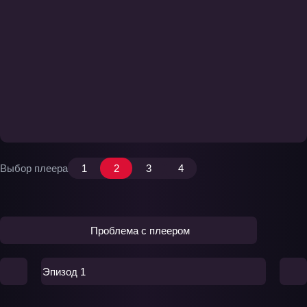
Выбор плеера
1
2
3
4
Проблема с плеером
Эпизод 1