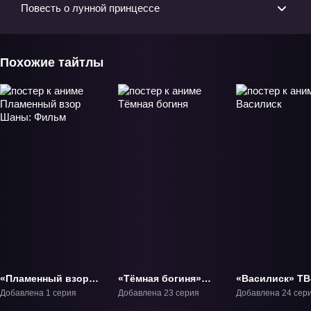
Повесть о лунной принцессе
Похожие тайтлы
«Пламенный взор
«Тёмная богиня»
«Василиск» ТВ
Шаны: Фильм»
ТВ-1
Добавлена 1 серия
Добавлена 23 серия
Добавлена 24 сер
Фильм-1