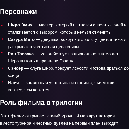
Персонажи
Широ Эмия
— мастер, который пытается спасать людей и
сталкивается с выбором, который нельзя отменить.
Сакура Мато
— девушка, вокруг которой сгущается тьма и
раскрывается истинная цена войны.
Рин Тоосака
— маг, действует рационально и помогает
Широ выжить в правилах Грааля.
Сэйбер
— слуга Широ, требует ясности и готова драться до
конца.
Илия
— загадочная участница конфликта, чьи мотивы
важнее, чем кажется.
Роль фильма в трилогии
Этот фильм открывает самый мрачный маршрут истории:
вместо турнира и честных дуэлей на первый план выходит