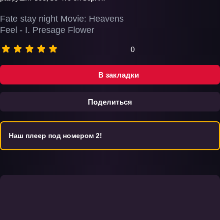
Fate stay night Movie: Heavens
Feel - I. Presage Flower
0
В закладки
Поделиться
Наш плеер под номером 2!