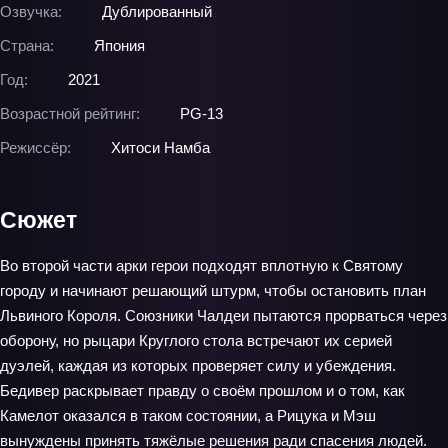
Озвучка:
Дублированный
Страна:
Япония
Год:
2021
Возрастной рейтинг:
PG-13
Режиссёр:
Хитоси Намба
Сюжет
Во второй части арки герои подходят вплотную к Святому
городу и начинают решающий штурм, чтобы остановить план
Львиного Короля. Союзники Чалдеи пытаются прорваться через
оборону, но рыцари Круглого стола встречают их серией
дуэлей, каждая из которых проверяет силу и убеждения.
Бедивер раскрывает правду о своём прошлом и о том, как
Камелот оказался в таком состоянии, а Рицука и Мэш
вынуждены принять тяжёлые решения ради спасения людей.