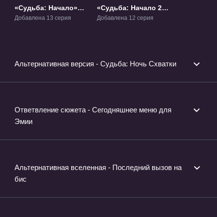
«Судьба: Начало»
«Судьба: Начало 2»
ТВ-1
ТВ-2
Добавлена 13 серия
Добавлена 12 серия
Альтернативная версия - Судьба: Ночь Схватки
Ответвление сюжета - Сегодняшнее меню для
Эмии
Альтернативная вселенная - Последний вызов на
бис