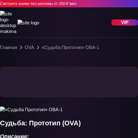
Смотрите аниме без рекламы
от 200 ₽ /мес
VIP
Главная
OVA
«Судьба Прототип» ОВА-1
Судьба: Прототип (OVA)
Описание: