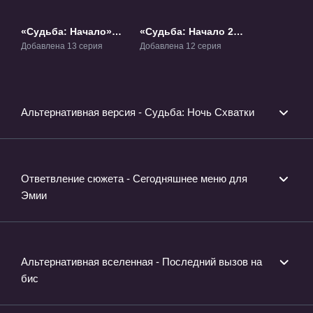
«Судьба: Начало»
«Судьба: Начало 2»
ТВ-1
ТВ-2
Добавлена 13 серия
Добавлена 12 серия
Альтернативная версия - Судьба: Ночь Схватки
Ответвление сюжета - Сегодняшнее меню для
Эмии
Альтернативная вселенная - Последний вызов на
бис