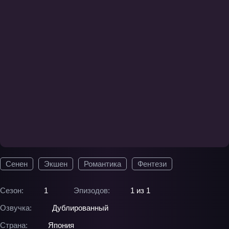
Сенен
Экшен
Романтика
Фентези
Сезон:
1
Эпизодов:
1 из 1
Озвучка:
Дублированный
Страна:
Япония