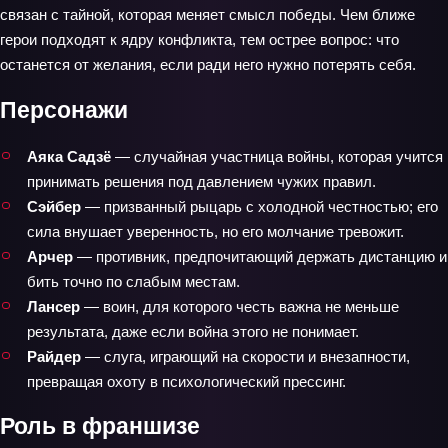
связан с тайной, которая меняет смысл победы. Чем ближе
герои подходят к ядру конфликта, тем острее вопрос: что
останется от желания, если ради него нужно потерять себя.
Персонажи
Аяка Садзё
— случайная участница войны, которая учится
принимать решения под давлением чужих правил.
Сэйбер
— призванный рыцарь с холодной честностью; его
сила внушает уверенность, но его молчание тревожит.
Арчер
— противник, предпочитающий держать дистанцию и
бить точно по слабым местам.
Лансер
— воин, для которого честь важна не меньше
результата, даже если война этого не понимает.
Райдер
— слуга, играющий на скорости и внезапности,
превращая охоту в психологический прессинг.
Роль в франшизе