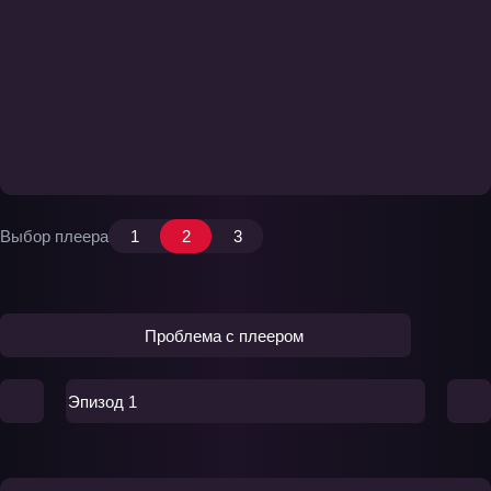
Выбор плеера
1
2
3
Проблема с плеером
Эпизод 1