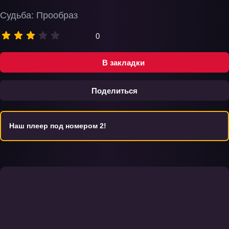
Судьба: Прообраз
0
В закладки
Поделиться
Наш плеер под номером 2!