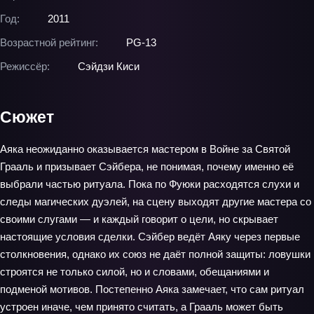
Год:
2011
Возрастной рейтинг:
PG-13
Режиссёр:
Сэйдзи Киси
Сюжет
Аяка неожиданно оказывается мастером в Войне за Святой
Грааль и призывает Сэйбера, не понимая, почему именно её
выбрали частью ритуала. Пока по Фуюки расходятся слухи и
следы магических дуэлей, на сцену выходят другие мастера со
своими слугами — и каждый говорит о цели, но скрывает
настоящие условия сделки. Сэйбер ведёт Аяку через первые
столкновения, однако их союз не даёт полной защиты: ловушки
строятся не только силой, но и словами, обещаниями и
подменой мотивов. Постепенно Аяка замечает, что сам ритуал
устроен иначе, чем принято считать, а Грааль может быть