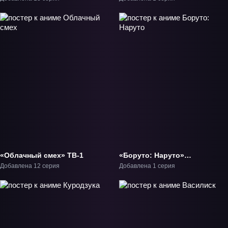
«Облачный смех» ТВ-1
«Боруто: Наруто»
Фильм-1
Добавлена 12 серия
Добавлена 1 серия