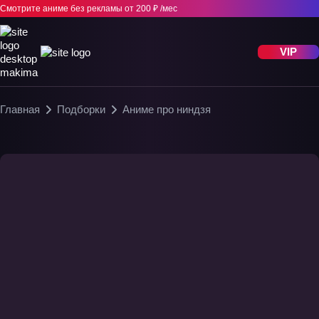
Смотрите аниме без рекламы
от 200 ₽ /мес
VIP
Главная
Подборки
Аниме про ниндзя