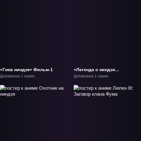
«Гнев ниндзя» Фильм-1
«Легенда о ниндзя
Рюкэне» ОВА-1
Добавлена 1 серия
Добавлена 1 серия