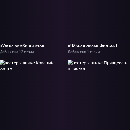
«Уж не зомби ли это»
«Чёрная лиса» Фильм-1
ТВ-1
Добавлена 12 серия
Добавлена 1 серия