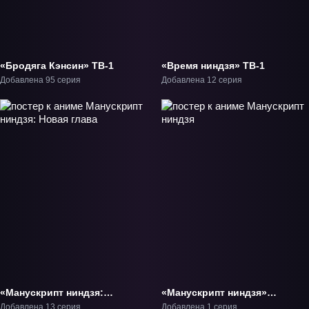
«Бродяга Кэнсин» ТВ-1
«Время ниндзя» ТВ-1
Добавлена 95 серия
Добавлена 12 серия
«Манускрипт ниндзя:
«Манускрипт ниндзя»
Новая глава» ТВ-1
Фильм-1
Добавлена 13 серия
Добавлена 1 серия