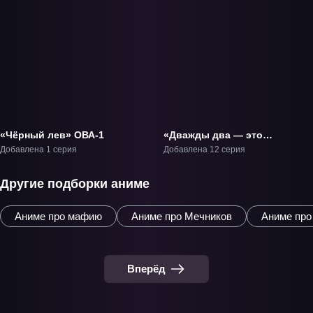
«Чёрный лев» ОВА-1
«Дважды два — это
Синобу» ТВ-1
Добавлена 1 серия
Добавлена 12 серия
Другие подборки аниме
Аниме про мафию
Аниме про Мечников
Аниме про
Вперёд