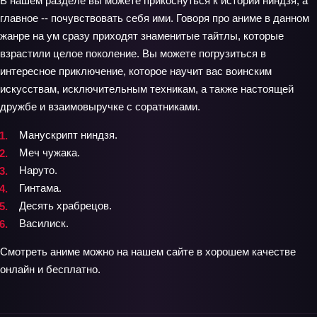
В нашем разделе вы можете прикоснуться к истории ниндзя, а
главное -- почувствовать себя ими. Говоря про аниме в данном
жанре на ум сразу приходят знаменитые тайтлы, которые
взрастили целое поколение. Вы можете погрузиться в
интересное приключение, которое научит вас воинским
искусствам, исключительным техникам, а также настоящей
дружбе и взаимовыручке с соратниками.
Манускрипт ниндзя.
Меч чужака.
Наруто.
Гинтама.
Десять храбрецов.
Василиск.
Смотреть аниме можно на нашем сайте в хорошем качестве
онлайн и бесплатно.