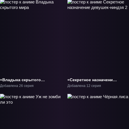
«Владыка скрытого
«Секретное назначение
мира» ТВ-1
девушек-ниндзя 2» ТВ-2
Добавлена 26 серия
Добавлена 12 серия