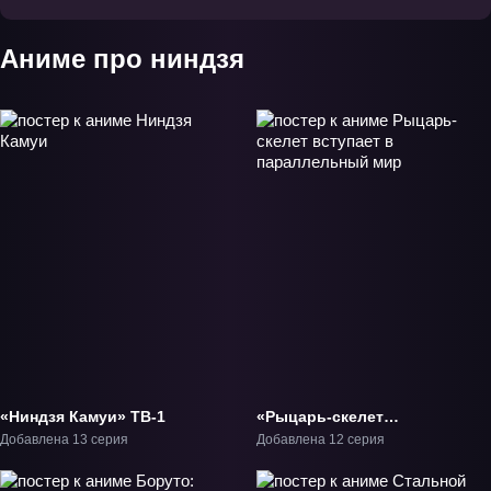
Аниме про ниндзя
«Ниндзя Камуи» ТВ-1
«Рыцарь-скелет
вступает в
Добавлена 13 серия
Добавлена 12 серия
параллельный мир»
ТВ-1