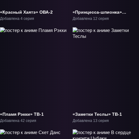
«Красный Хаятэ» ОВА-2
«Принцесса-шпионка»
ТВ-1
Добавлена 4 серия
Добавлена 12 серия
«Пламя Рэкки» ТВ-1
«Заметки Теслы» ТВ-1
Добавлена 42 серия
Добавлена 13 серия