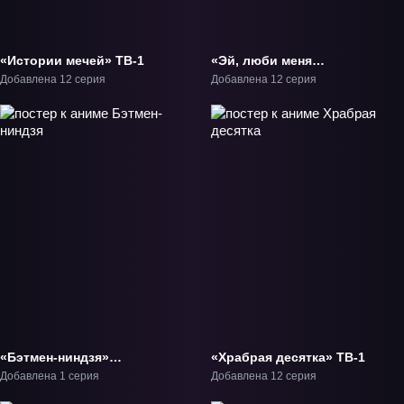
«Истории мечей» ТВ-1
«Эй, люби меня
всерьёз!» ТВ-1
Добавлена 12 серия
Добавлена 12 серия
«Бэтмен-ниндзя»
«Храбрая десятка» ТВ-1
Фильм-1
Добавлена 1 серия
Добавлена 12 серия