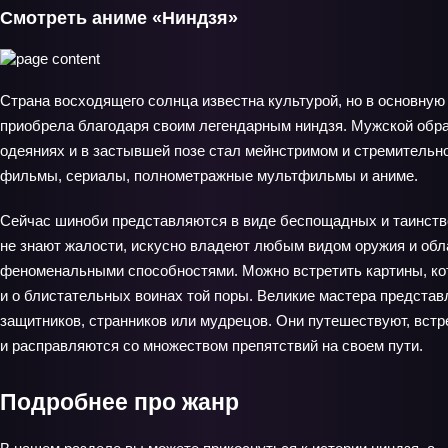
Смотреть аниме «Ниндзя»
Страна восходящего солнца известна культурой, но в основную
приобрела благодаря своим легендарным ниндзя. Мужской обр
одеяниях и в застывшей позе стал мейнстримом и стремительн
фильмы, сериалы, полнометражные мультфильмы и аниме.
Сейчас шиноби представляются в виде беспощадных и таинст
не знают жалости, искусно владеют любым видом оружия и обл
феноменальными способностями. Можно встретить картины, ко
и о блистательных воинах той поры. Великие мастера представ
защитников, странников или мудрецов. Они путешествуют, вст
и расправляются со множеством препятствий на своем пути.
Подробнее про жанр