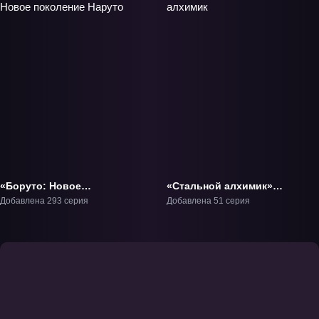
«Боруто: Новое
«Стальной алхимик»
поколение Наруто» ТВ-1
ТВ-1
Добавлена 293 серия
Добавлена 51 серия