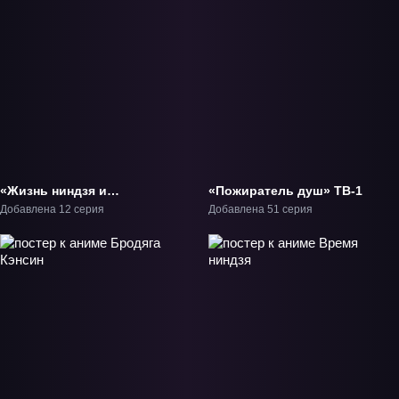
«Жизнь ниндзя и
«Пожиратель душ» ТВ-1
убийцы» ТВ-1
Добавлена 12 серия
Добавлена 51 серия