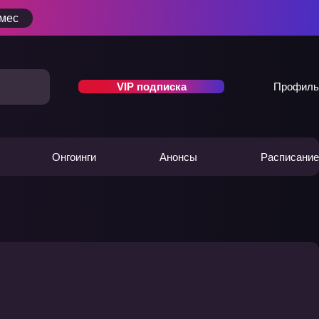
/мес
VIP подписка
Профиль
Онгоинги
Анонсы
Расписание