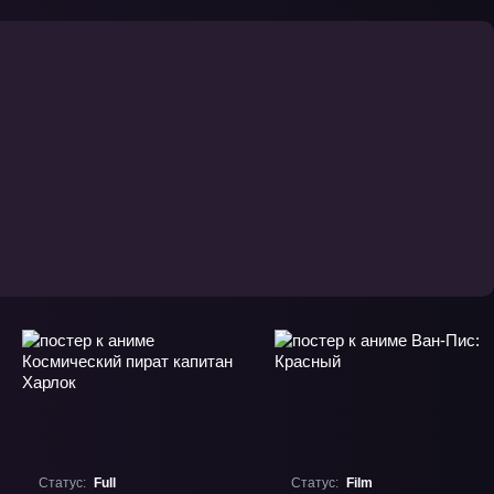
Спецвыпуски» ОВА-1
Статус:
Full
Статус:
Film