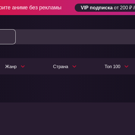
рите аниме без рекламы
VIP подписка
от 200 ₽ 
Жанр
Страна
Топ 100