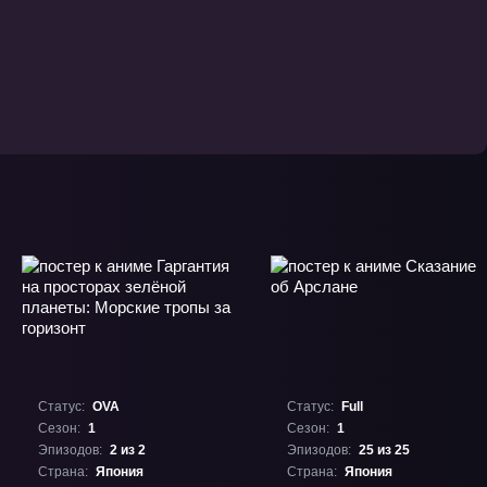
Статус:
OVA
Статус:
Full
Сезон:
1
Сезон:
1
Эпизодов:
2 из 2
Эпизодов:
25 из 25
Страна:
Япония
Страна:
Япония