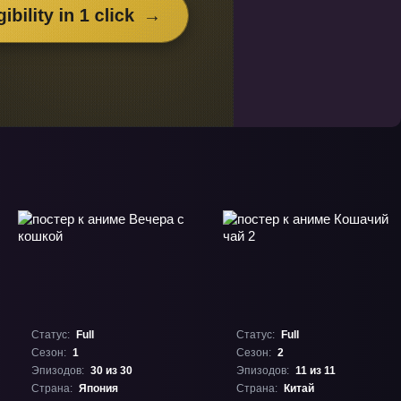
Статус:
Full
Статус:
Full
Сезон:
1
Сезон:
2
Эпизодов:
30 из 30
Эпизодов:
11 из 11
Страна:
Япония
Страна:
Китай