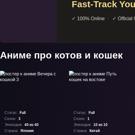
Аниме про котов и кошек
Статус:
Full
Статус:
Full
Сезон:
3
Сезон:
1
Эпизодов:
40 из 40
Эпизодов:
10 из 10
Страна:
Япония
Страна:
Китай