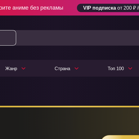
рите аниме без рекламы
VIP подписка
от 200 ₽ 
Жанр
Страна
Топ 100