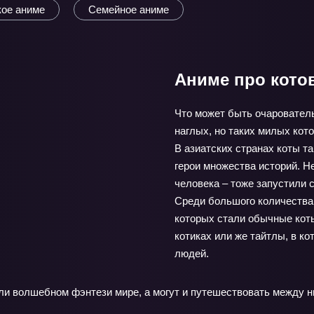
кое аниме
Семейное аниме
Аниме про кото
Что может быть очарователь
наглых, но таких милых кото
В азиатских странах коты 
герои множества историй. Не
человека – тоже запустили с
Среди большого количества
которых стали обычные ко
котиках или же тайтлы, в к
людей.
ли волшебном фэнтези мире, а могут и путешествовать между н