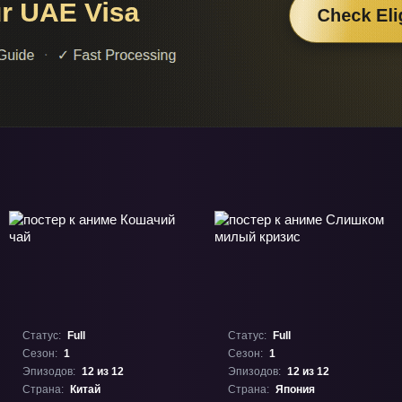
Статус:
Full
Статус:
Full
Сезон:
1
Сезон:
1
Эпизодов:
12 из 12
Эпизодов:
12 из 12
Страна:
Китай
Страна:
Япония