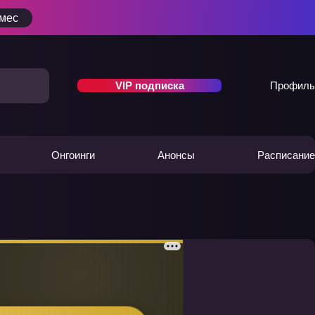
/мес
VIP подписка
Профиль
Онгоинги
Анонсы
Расписание