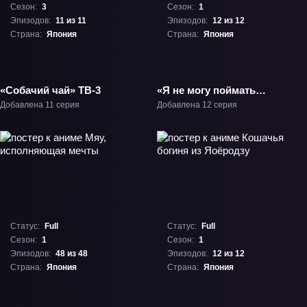
Сезон:
3
Сезон:
1
Эпизодов:
11 из 11
Эпизодов:
12 из 12
Страна:
Япония
Страна:
Япония
«Собачий чай» ТВ-3
«Я не могу поймать
кота» ТВ-1
Добавлена 11 серия
Добавлена 12 серия
Статус:
Full
Статус:
Full
Сезон:
1
Сезон:
1
Эпизодов:
48 из 48
Эпизодов:
12 из 12
Страна:
Япония
Страна:
Япония