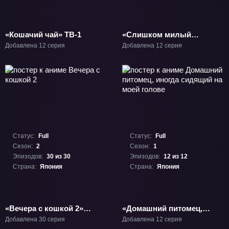
«Кошачий чай» ТВ-1
«Слишком милый
кризис» ТВ-1
Добавлена 12 серия
Добавлена 12 серия
Статус:
Full
Статус:
Full
Сезон:
2
Сезон:
1
Эпизодов:
30 из 30
Эпизодов:
12 из 12
Страна:
Япония
Страна:
Япония
«Вечера с кошкой 2»
«Домашний питомец,
ТВ-2
иногда сидящий на
Добавлена 30 серия
Добавлена 12 серия
моей голове» ТВ-1