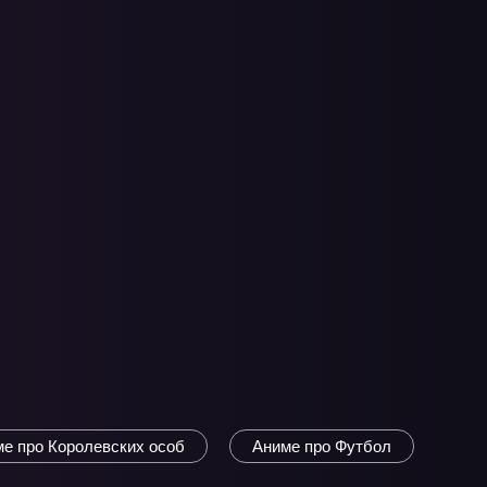
е про Королевских особ
Аниме про Футбол