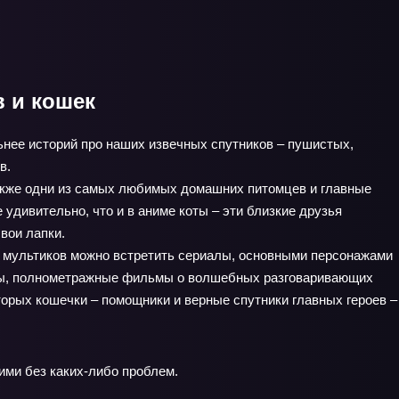
в и кошек
нее историй про наших извечных спутников – пушистых,
в.
также одни из самых любимых домашних питомцев и главные
 удивительно, что и в аниме коты – эти близкие друзья
вои лапки.
 мультиков можно встретить сериалы, основными персонажами
ты, полнометражные фильмы о волшебных разговаривающих
оторых кошечки – помощники и верные спутники главных героев –
ими без каких-либо проблем.