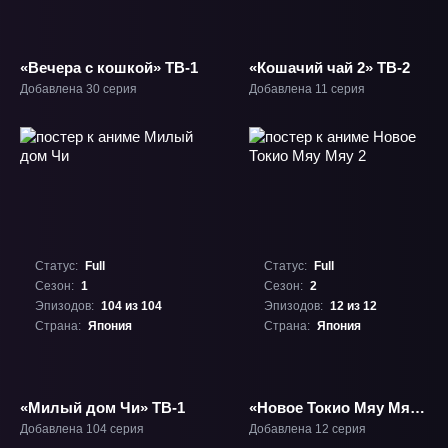
«Вечера с кошкой» ТВ-1
«Кошачий чай 2» ТВ-2
Добавлена 30 серия
Добавлена 11 серия
Статус:
Full
Статус:
Full
Сезон:
1
Сезон:
2
Эпизодов:
104 из 104
Эпизодов:
12 из 12
Страна:
Япония
Страна:
Япония
«Милый дом Чи» ТВ-1
«Новое Токио Мяу Мяу
2» ТВ-2
Добавлена 104 серия
Добавлена 12 серия